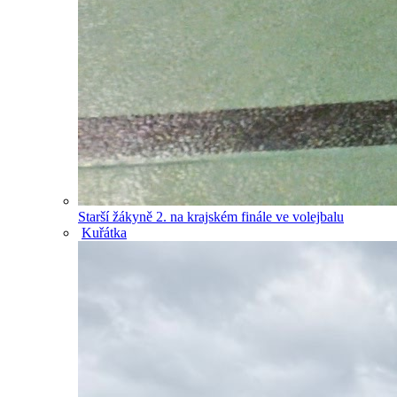
Starší žákyně 2. na krajském finále ve volejbalu
Kuřátka