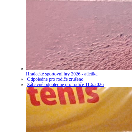
Hradecké sportovní hry 2026 - atletika
Odpoledne pro rodiče zrušeno
Zábavné odpoledne pro rodiče 11.6.2026