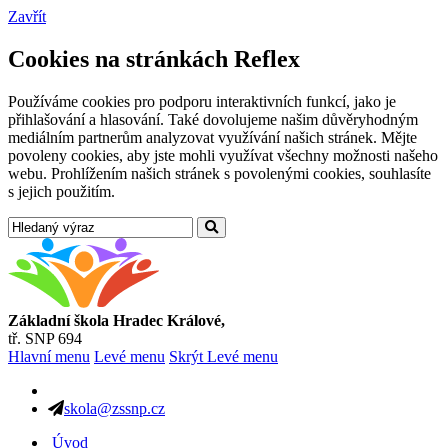
Zavřít
Cookies na stránkách Reflex
Používáme cookies pro podporu interaktivních funkcí, jako je
přihlašování a hlasování. Také dovolujeme našim důvěryhodným
mediálním partnerům analyzovat využívání našich stránek. Mějte
povoleny cookies, aby jste mohli využívat všechny možnosti našeho
webu. Prohlížením našich stránek s povolenými cookies, souhlasíte
s jejich použitím.
Základní škola Hradec Králové,
tř. SNP 694
Hlavní menu
Levé menu
Skrýt Levé menu
skola@zssnp.cz
Úvod