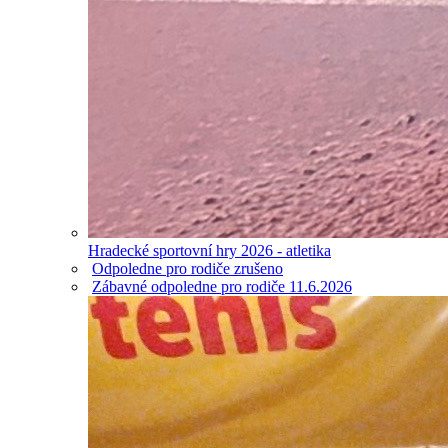
Hradecké sportovní hry 2026 - atletika
Odpoledne pro rodiče zrušeno
Zábavné odpoledne pro rodiče 11.6.2026