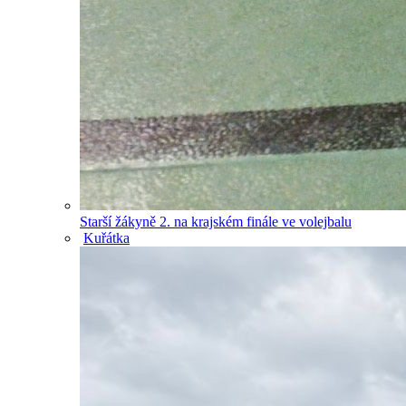
Starší žákyně 2. na krajském finále ve volejbalu
Kuřátka