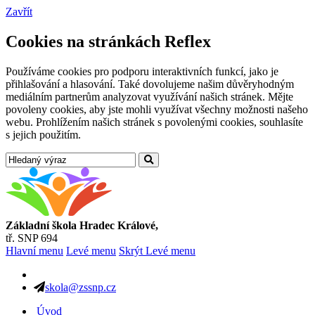
Zavřít
Cookies na stránkách Reflex
Používáme cookies pro podporu interaktivních funkcí, jako je
přihlašování a hlasování. Také dovolujeme našim důvěryhodným
mediálním partnerům analyzovat využívání našich stránek. Mějte
povoleny cookies, aby jste mohli využívat všechny možnosti našeho
webu. Prohlížením našich stránek s povolenými cookies, souhlasíte
s jejich použitím.
Základní škola Hradec Králové,
tř. SNP 694
Hlavní menu
Levé menu
Skrýt Levé menu
skola@zssnp.cz
Úvod