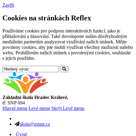
Zavřít
Cookies na stránkách Reflex
Používáme cookies pro podporu interaktivních funkcí, jako je
přihlašování a hlasování. Také dovolujeme našim důvěryhodným
mediálním partnerům analyzovat využívání našich stránek. Mějte
povoleny cookies, aby jste mohli využívat všechny možnosti našeho
webu. Prohlížením našich stránek s povolenými cookies, souhlasíte
s jejich použitím.
Základní škola Hradec Králové,
tř. SNP 694
Hlavní menu
Levé menu
Skrýt Levé menu
skola@zssnp.cz
Úvod