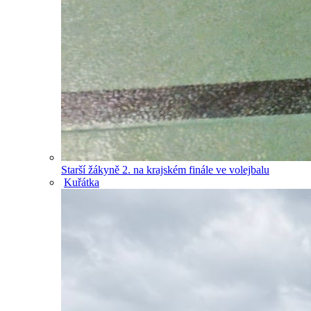
Starší žákyně 2. na krajském finále ve volejbalu
Kuřátka