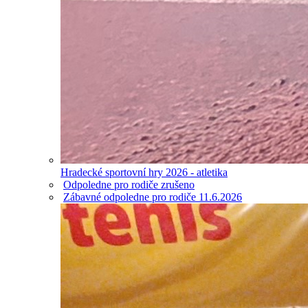
Hradecké sportovní hry 2026 - atletika
Odpoledne pro rodiče zrušeno
Zábavné odpoledne pro rodiče 11.6.2026