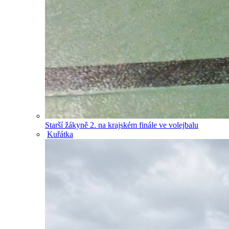
Starší žákyně 2. na krajském finále ve volejbalu
Kuřátka