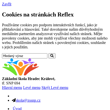
Zavřít
Cookies na stránkách Reflex
Používáme cookies pro podporu interaktivních funkcí, jako je
přihlašování a hlasování. Také dovolujeme našim důvěryhodným
mediálním partnerům analyzovat využívání našich stránek. Mějte
povoleny cookies, aby jste mohli využívat všechny možnosti našeho
webu. Prohlížením našich stránek s povolenými cookies, souhlasíte
s jejich použitím.
Základní škola Hradec Králové,
tř. SNP 694
Hlavní menu
Levé menu
Skrýt Levé menu
skola@zssnp.cz
Úvod