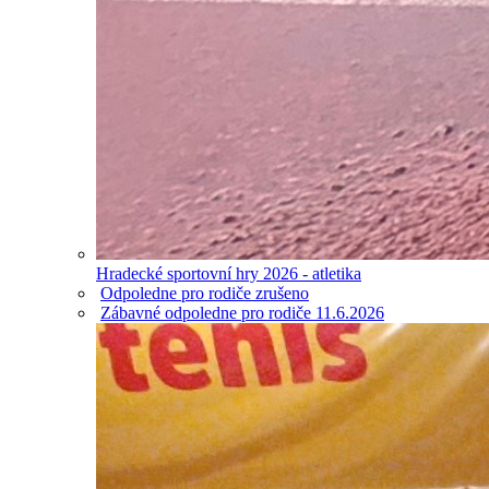
Hradecké sportovní hry 2026 - atletika
Odpoledne pro rodiče zrušeno
Zábavné odpoledne pro rodiče 11.6.2026