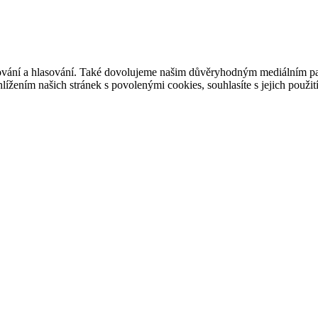
ašování a hlasování. Také dovolujeme našim důvěryhodným mediálním pa
ížením našich stránek s povolenými cookies, souhlasíte s jejich použit