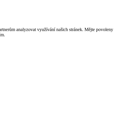
rtnerům analyzovat využívání našich stránek. Mějte povoleny
ím.