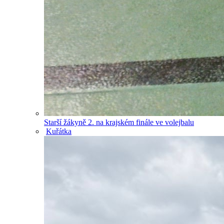
Starší žákyně 2. na krajském finále ve volejbalu
Kuřátka