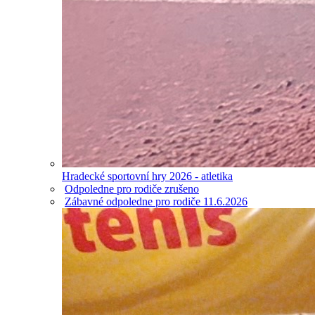
Hradecké sportovní hry 2026 - atletika
Odpoledne pro rodiče zrušeno
Zábavné odpoledne pro rodiče 11.6.2026