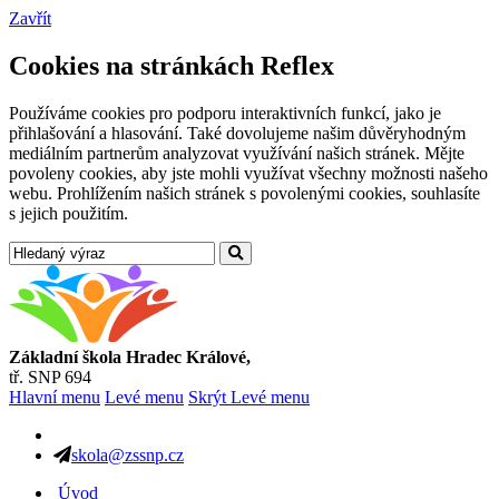
Zavřít
Cookies na stránkách Reflex
Používáme cookies pro podporu interaktivních funkcí, jako je
přihlašování a hlasování. Také dovolujeme našim důvěryhodným
mediálním partnerům analyzovat využívání našich stránek. Mějte
povoleny cookies, aby jste mohli využívat všechny možnosti našeho
webu. Prohlížením našich stránek s povolenými cookies, souhlasíte
s jejich použitím.
Základní škola Hradec Králové,
tř. SNP 694
Hlavní menu
Levé menu
Skrýt Levé menu
skola@zssnp.cz
Úvod