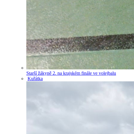
Starší žákyně 2. na krajském finále ve volejbalu
Kuřátka