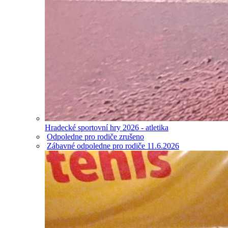
Hradecké sportovní hry 2026 - atletika
Odpoledne pro rodiče zrušeno
Zábavné odpoledne pro rodiče 11.6.2026