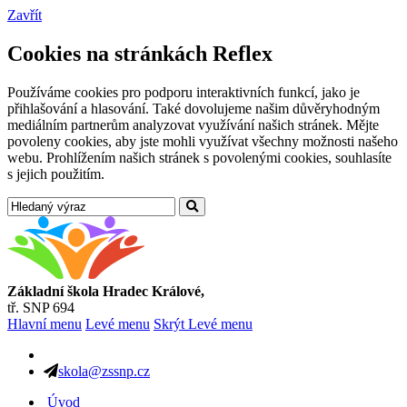
Zavřít
Cookies na stránkách Reflex
Používáme cookies pro podporu interaktivních funkcí, jako je
přihlašování a hlasování. Také dovolujeme našim důvěryhodným
mediálním partnerům analyzovat využívání našich stránek. Mějte
povoleny cookies, aby jste mohli využívat všechny možnosti našeho
webu. Prohlížením našich stránek s povolenými cookies, souhlasíte
s jejich použitím.
Základní škola Hradec Králové,
tř. SNP 694
Hlavní menu
Levé menu
Skrýt Levé menu
skola@zssnp.cz
Úvod