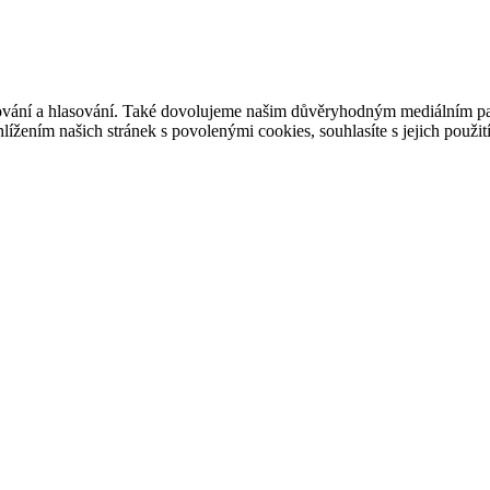
ašování a hlasování. Také dovolujeme našim důvěryhodným mediálním pa
ížením našich stránek s povolenými cookies, souhlasíte s jejich použit