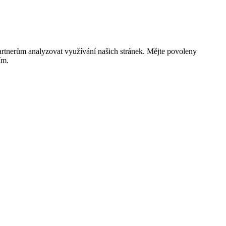
rtnerům analyzovat využívání našich stránek. Mějte povoleny
ím.