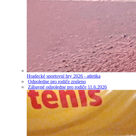
Hradecké sportovní hry 2026 - atletika
Odpoledne pro rodiče zrušeno
Zábavné odpoledne pro rodiče 11.6.2026