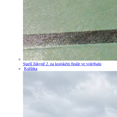
Starší žákyně 2. na krajském finále ve volejbalu
Kuřátka