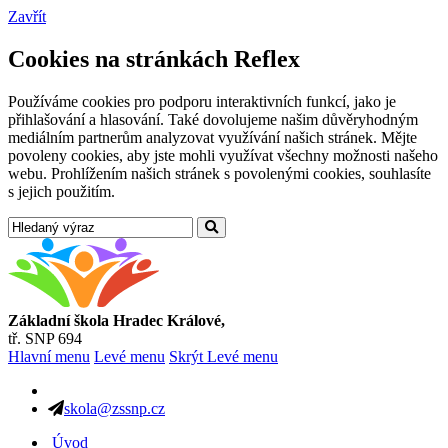
Zavřít
Cookies na stránkách Reflex
Používáme cookies pro podporu interaktivních funkcí, jako je
přihlašování a hlasování. Také dovolujeme našim důvěryhodným
mediálním partnerům analyzovat využívání našich stránek. Mějte
povoleny cookies, aby jste mohli využívat všechny možnosti našeho
webu. Prohlížením našich stránek s povolenými cookies, souhlasíte
s jejich použitím.
Základní škola Hradec Králové,
tř. SNP 694
Hlavní menu
Levé menu
Skrýt Levé menu
skola@zssnp.cz
Úvod