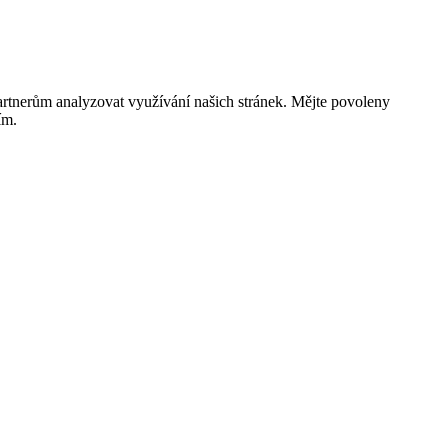
rtnerům analyzovat využívání našich stránek. Mějte povoleny
ím.