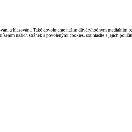
ašování a hlasování. Také dovolujeme našim důvěryhodným mediálním pa
ížením našich stránek s povolenými cookies, souhlasíte s jejich použit