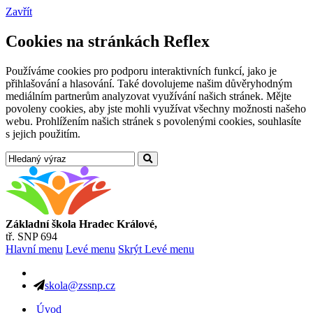
Zavřít
Cookies na stránkách Reflex
Používáme cookies pro podporu interaktivních funkcí, jako je
přihlašování a hlasování. Také dovolujeme našim důvěryhodným
mediálním partnerům analyzovat využívání našich stránek. Mějte
povoleny cookies, aby jste mohli využívat všechny možnosti našeho
webu. Prohlížením našich stránek s povolenými cookies, souhlasíte
s jejich použitím.
Základní škola Hradec Králové,
tř. SNP 694
Hlavní menu
Levé menu
Skrýt Levé menu
skola@zssnp.cz
Úvod