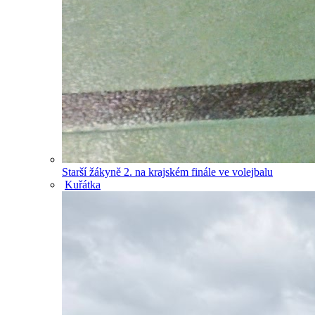
Starší žákyně 2. na krajském finále ve volejbalu
Kuřátka