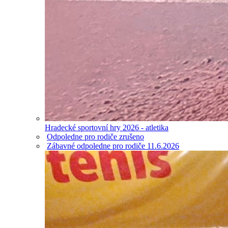
Hradecké sportovní hry 2026 - atletika
Odpoledne pro rodiče zrušeno
Zábavné odpoledne pro rodiče 11.6.2026