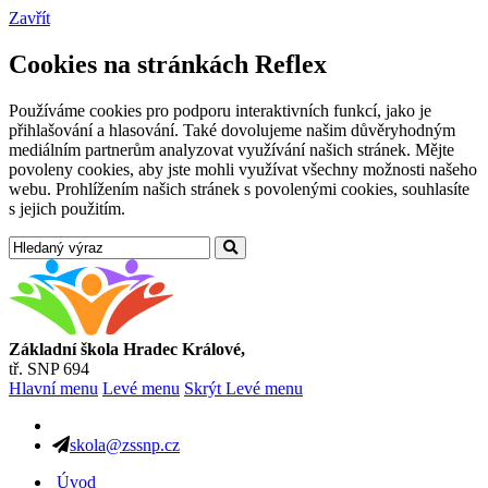
Zavřít
Cookies na stránkách Reflex
Používáme cookies pro podporu interaktivních funkcí, jako je
přihlašování a hlasování. Také dovolujeme našim důvěryhodným
mediálním partnerům analyzovat využívání našich stránek. Mějte
povoleny cookies, aby jste mohli využívat všechny možnosti našeho
webu. Prohlížením našich stránek s povolenými cookies, souhlasíte
s jejich použitím.
Základní škola Hradec Králové,
tř. SNP 694
Hlavní menu
Levé menu
Skrýt Levé menu
skola@zssnp.cz
Úvod