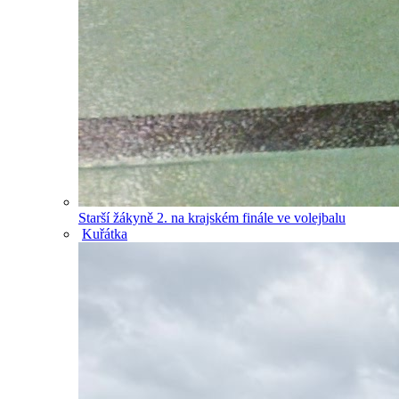
Starší žákyně 2. na krajském finále ve volejbalu
Kuřátka