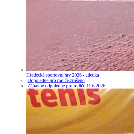
Hradecké sportovní hry 2026 - atletika
Odpoledne pro rodiče zrušeno
Zábavné odpoledne pro rodiče 11.6.2026