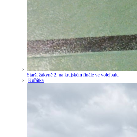
Starší žákyně 2. na krajském finále ve volejbalu
Kuřátka