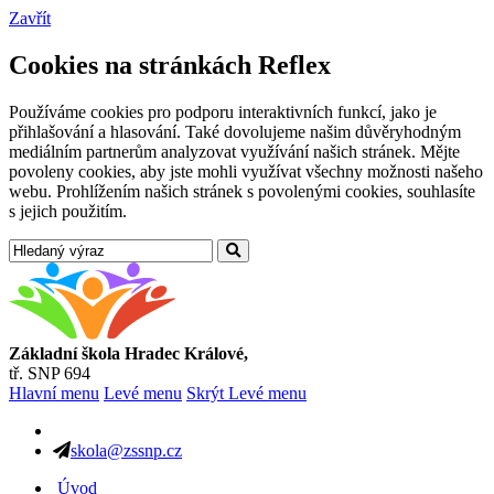
Zavřít
Cookies na stránkách Reflex
Používáme cookies pro podporu interaktivních funkcí, jako je
přihlašování a hlasování. Také dovolujeme našim důvěryhodným
mediálním partnerům analyzovat využívání našich stránek. Mějte
povoleny cookies, aby jste mohli využívat všechny možnosti našeho
webu. Prohlížením našich stránek s povolenými cookies, souhlasíte
s jejich použitím.
Základní škola Hradec Králové,
tř. SNP 694
Hlavní menu
Levé menu
Skrýt Levé menu
skola@zssnp.cz
Úvod