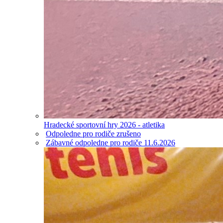
Hradecké sportovní hry 2026 - atletika
Odpoledne pro rodiče zrušeno
Zábavné odpoledne pro rodiče 11.6.2026