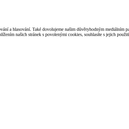
ašování a hlasování. Také dovolujeme našim důvěryhodným mediálním pa
ížením našich stránek s povolenými cookies, souhlasíte s jejich použit