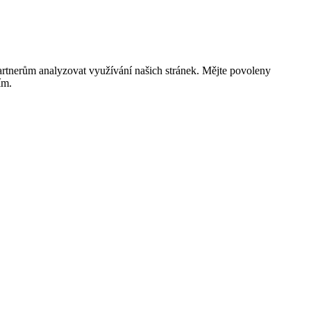
rtnerům analyzovat využívání našich stránek. Mějte povoleny
ím.