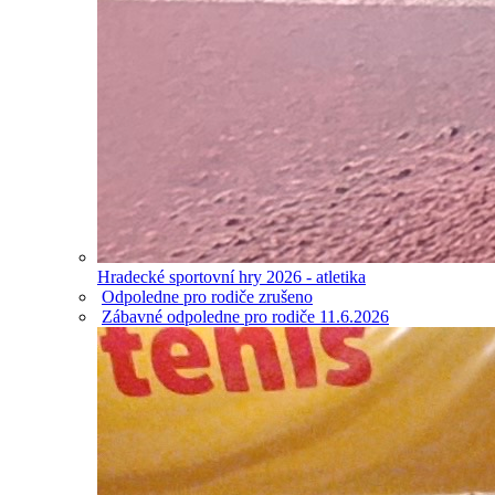
Hradecké sportovní hry 2026 - atletika
Odpoledne pro rodiče zrušeno
Zábavné odpoledne pro rodiče 11.6.2026