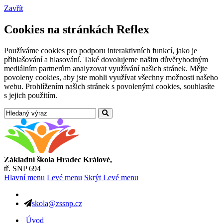
Zavřít
Cookies na stránkách Reflex
Používáme cookies pro podporu interaktivních funkcí, jako je
přihlašování a hlasování. Také dovolujeme našim důvěryhodným
mediálním partnerům analyzovat využívání našich stránek. Mějte
povoleny cookies, aby jste mohli využívat všechny možnosti našeho
webu. Prohlížením našich stránek s povolenými cookies, souhlasíte
s jejich použitím.
Základní škola Hradec Králové,
tř. SNP 694
Hlavní menu
Levé menu
Skrýt Levé menu
skola@zssnp.cz
Úvod