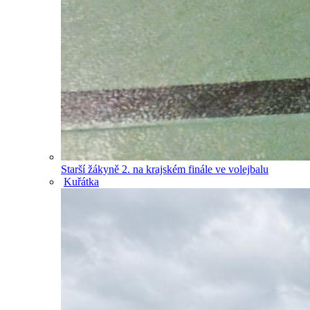
Starší žákyně 2. na krajském finále ve volejbalu
Kuřátka