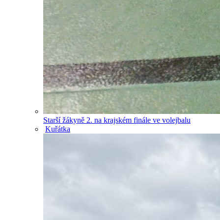
Starší žákyně 2. na krajském finále ve volejbalu
Kuřátka