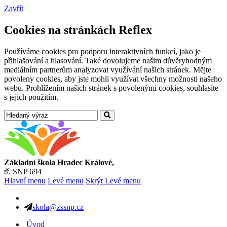
Zavřít
Cookies na stránkách Reflex
Používáme cookies pro podporu interaktivních funkcí, jako je
přihlašování a hlasování. Také dovolujeme našim důvěryhodným
mediálním partnerům analyzovat využívání našich stránek. Mějte
povoleny cookies, aby jste mohli využívat všechny možnosti našeho
webu. Prohlížením našich stránek s povolenými cookies, souhlasíte
s jejich použitím.
Základní škola Hradec Králové,
tř. SNP 694
Hlavní menu
Levé menu
Skrýt Levé menu
skola@zssnp.cz
Úvod