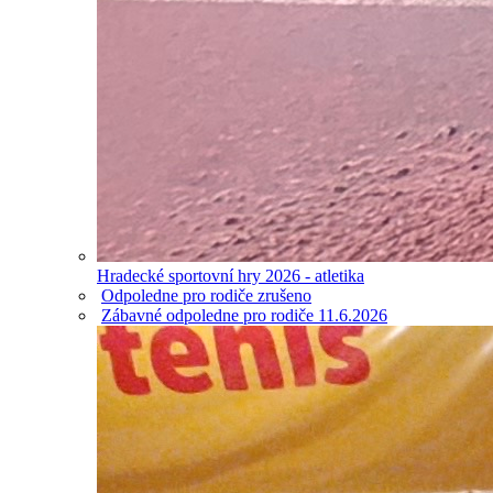
Hradecké sportovní hry 2026 - atletika
Odpoledne pro rodiče zrušeno
Zábavné odpoledne pro rodiče 11.6.2026