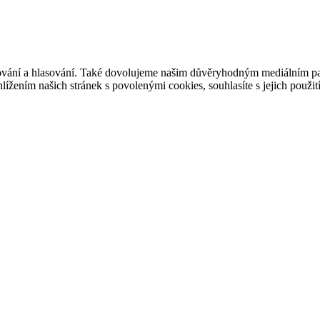
ašování a hlasování. Také dovolujeme našim důvěryhodným mediálním pa
ížením našich stránek s povolenými cookies, souhlasíte s jejich použit