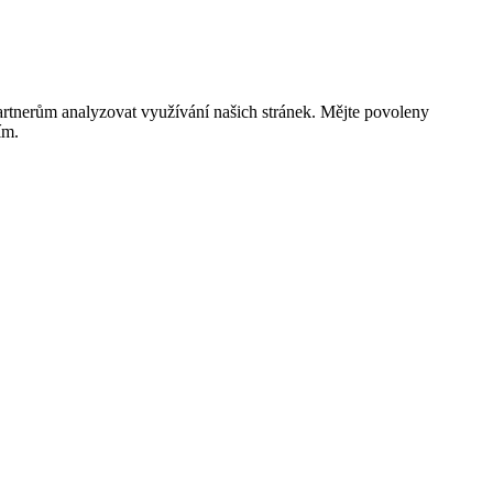
rtnerům analyzovat využívání našich stránek. Mějte povoleny
ím.