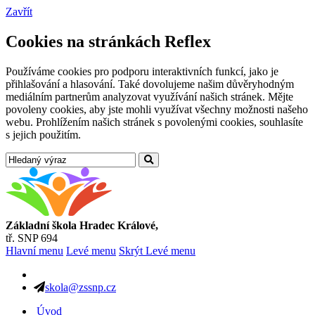
Zavřít
Cookies na stránkách Reflex
Používáme cookies pro podporu interaktivních funkcí, jako je
přihlašování a hlasování. Také dovolujeme našim důvěryhodným
mediálním partnerům analyzovat využívání našich stránek. Mějte
povoleny cookies, aby jste mohli využívat všechny možnosti našeho
webu. Prohlížením našich stránek s povolenými cookies, souhlasíte
s jejich použitím.
Základní škola Hradec Králové,
tř. SNP 694
Hlavní menu
Levé menu
Skrýt Levé menu
skola@zssnp.cz
Úvod