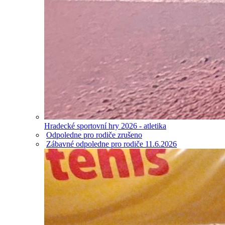
Hradecké sportovní hry 2026 - atletika
Odpoledne pro rodiče zrušeno
Zábavné odpoledne pro rodiče 11.6.2026