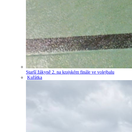
Starší žákyně 2. na krajském finále ve volejbalu
Kuřátka