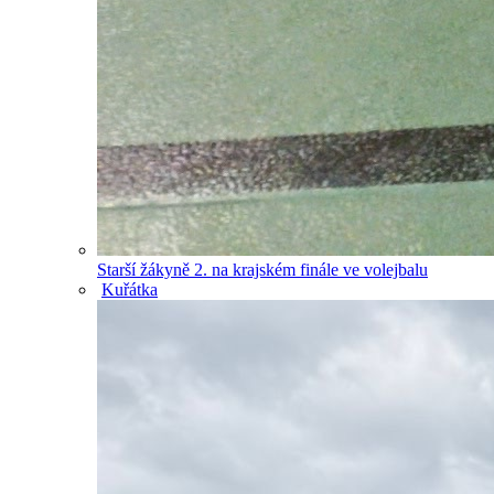
Starší žákyně 2. na krajském finále ve volejbalu
Kuřátka