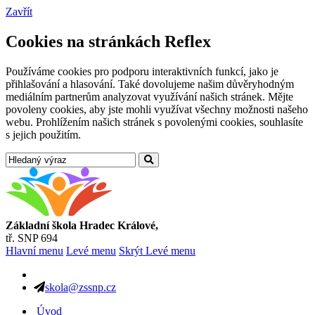
Zavřít
Cookies na stránkách Reflex
Používáme cookies pro podporu interaktivních funkcí, jako je
přihlašování a hlasování. Také dovolujeme našim důvěryhodným
mediálním partnerům analyzovat využívání našich stránek. Mějte
povoleny cookies, aby jste mohli využívat všechny možnosti našeho
webu. Prohlížením našich stránek s povolenými cookies, souhlasíte
s jejich použitím.
Základní škola Hradec Králové,
tř. SNP 694
Hlavní menu
Levé menu
Skrýt Levé menu
skola@zssnp.cz
Úvod