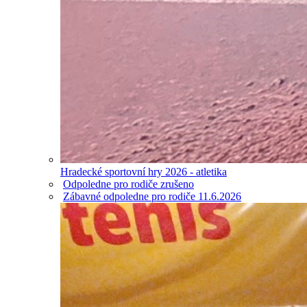
Hradecké sportovní hry 2026 - atletika
Odpoledne pro rodiče zrušeno
Zábavné odpoledne pro rodiče 11.6.2026