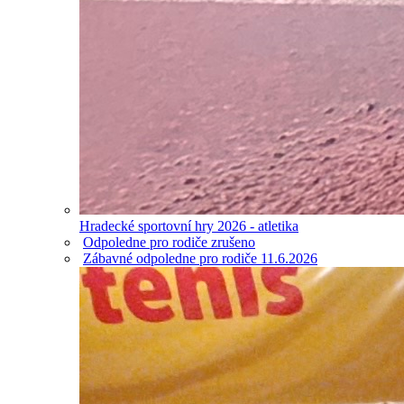
Hradecké sportovní hry 2026 - atletika
Odpoledne pro rodiče zrušeno
Zábavné odpoledne pro rodiče 11.6.2026