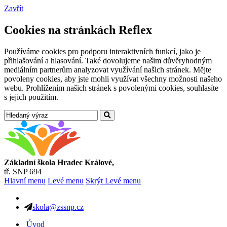
Zavřít
Cookies na stránkách Reflex
Používáme cookies pro podporu interaktivních funkcí, jako je
přihlašování a hlasování. Také dovolujeme našim důvěryhodným
mediálním partnerům analyzovat využívání našich stránek. Mějte
povoleny cookies, aby jste mohli využívat všechny možnosti našeho
webu. Prohlížením našich stránek s povolenými cookies, souhlasíte
s jejich použitím.
Základní škola Hradec Králové,
tř. SNP 694
Hlavní menu
Levé menu
Skrýt Levé menu
skola@zssnp.cz
Úvod