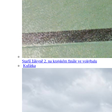
Starší žákyně 2. na krajském finále ve volejbalu
Kuřátka