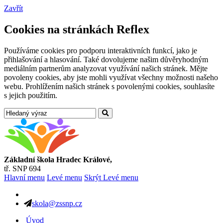
Zavřít
Cookies na stránkách Reflex
Používáme cookies pro podporu interaktivních funkcí, jako je
přihlašování a hlasování. Také dovolujeme našim důvěryhodným
mediálním partnerům analyzovat využívání našich stránek. Mějte
povoleny cookies, aby jste mohli využívat všechny možnosti našeho
webu. Prohlížením našich stránek s povolenými cookies, souhlasíte
s jejich použitím.
Základní škola Hradec Králové,
tř. SNP 694
Hlavní menu
Levé menu
Skrýt Levé menu
skola@zssnp.cz
Úvod