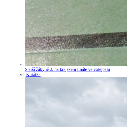
Starší žákyně 2. na krajském finále ve volejbalu
Kuřátka