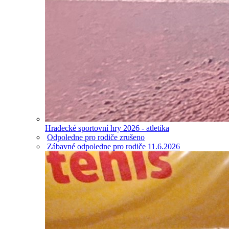
Hradecké sportovní hry 2026 - atletika
Odpoledne pro rodiče zrušeno
Zábavné odpoledne pro rodiče 11.6.2026