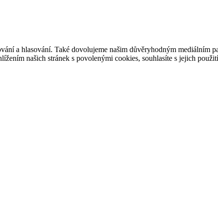
ašování a hlasování. Také dovolujeme našim důvěryhodným mediálním pa
ížením našich stránek s povolenými cookies, souhlasíte s jejich použit