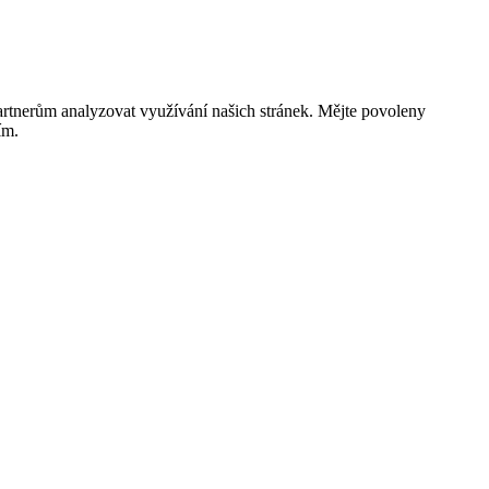
rtnerům analyzovat využívání našich stránek. Mějte povoleny
ím.