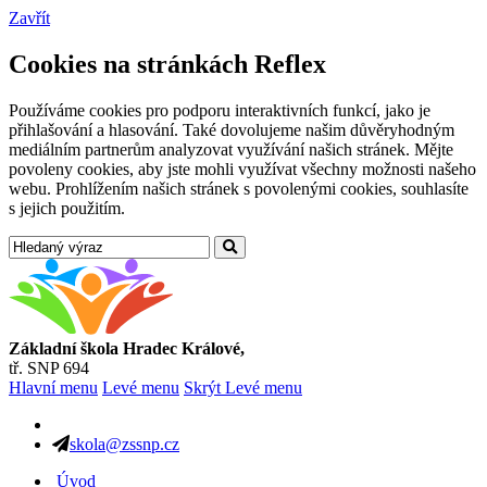
Zavřít
Cookies na stránkách Reflex
Používáme cookies pro podporu interaktivních funkcí, jako je
přihlašování a hlasování. Také dovolujeme našim důvěryhodným
mediálním partnerům analyzovat využívání našich stránek. Mějte
povoleny cookies, aby jste mohli využívat všechny možnosti našeho
webu. Prohlížením našich stránek s povolenými cookies, souhlasíte
s jejich použitím.
Základní škola Hradec Králové,
tř. SNP 694
Hlavní menu
Levé menu
Skrýt Levé menu
skola@zssnp.cz
Úvod