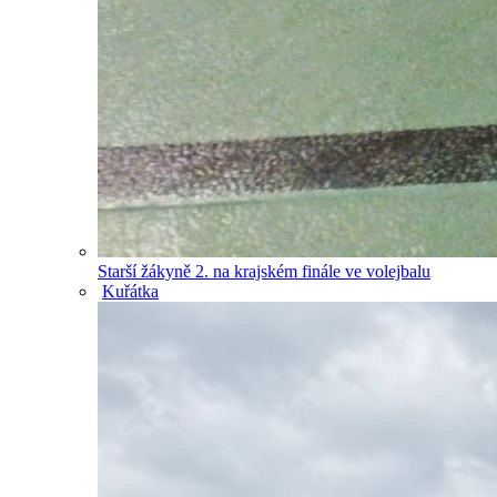
Starší žákyně 2. na krajském finále ve volejbalu
Kuřátka