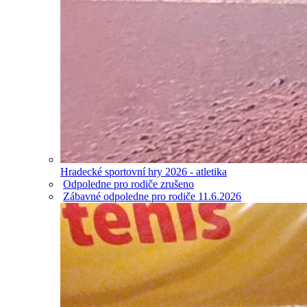
Hradecké sportovní hry 2026 - atletika
Odpoledne pro rodiče zrušeno
Zábavné odpoledne pro rodiče 11.6.2026