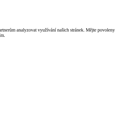
rtnerům analyzovat využívání našich stránek. Mějte povoleny
ím.