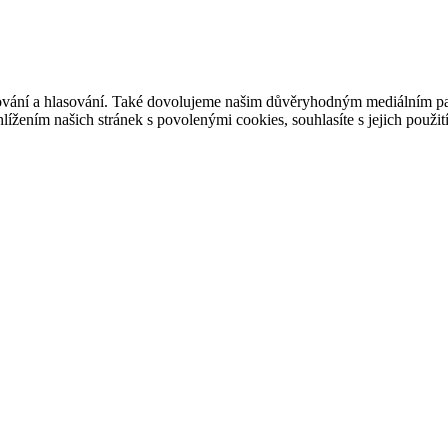
ašování a hlasování. Také dovolujeme našim důvěryhodným mediálním pa
ížením našich stránek s povolenými cookies, souhlasíte s jejich použit