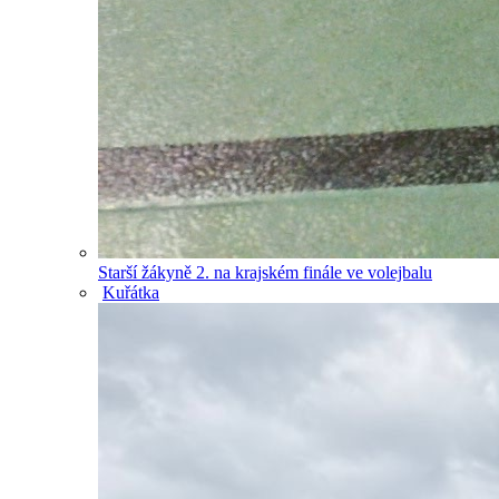
Starší žákyně 2. na krajském finále ve volejbalu
Kuřátka