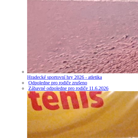
Hradecké sportovní hry 2026 - atletika
Odpoledne pro rodiče zrušeno
Zábavné odpoledne pro rodiče 11.6.2026