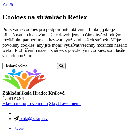
Zavřít
Cookies na stránkách Reflex
Používáme cookies pro podporu interaktivních funkcí, jako je
přihlašování a hlasování. Také dovolujeme našim důvěryhodným
mediálním partnerům analyzovat využívání našich stránek. Mějte
povoleny cookies, aby jste mohli využívat všechny možnosti našeho
webu. Prohlížením našich stránek s povolenými cookies, souhlasíte
s jejich použitím.
Základní škola Hradec Králové,
tř. SNP 694
Hlavní menu
Levé menu
Skrýt Levé menu
skola@zssnp.cz
Úvod