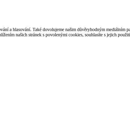
ašování a hlasování. Také dovolujeme našim důvěryhodným mediálním pa
ížením našich stránek s povolenými cookies, souhlasíte s jejich použit