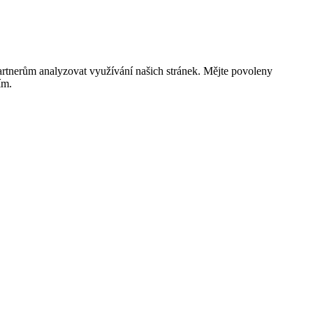
rtnerům analyzovat využívání našich stránek. Mějte povoleny
ím.