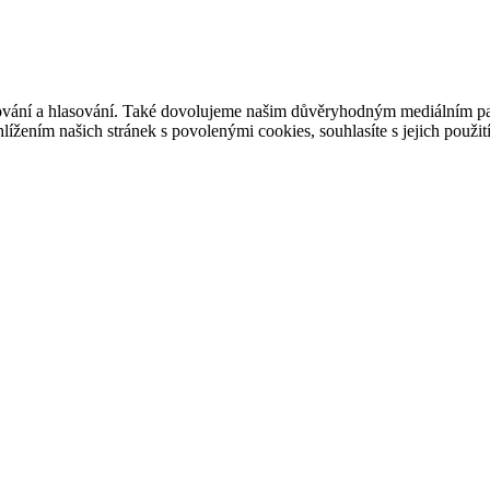
ašování a hlasování. Také dovolujeme našim důvěryhodným mediálním pa
ížením našich stránek s povolenými cookies, souhlasíte s jejich použit