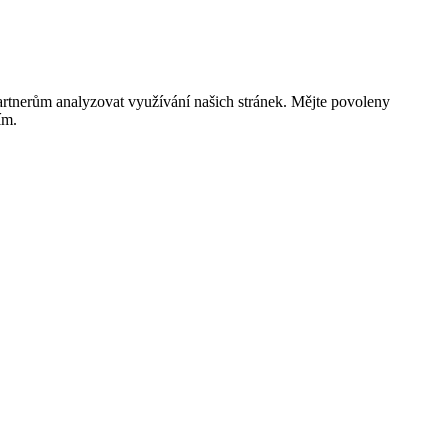
rtnerům analyzovat využívání našich stránek. Mějte povoleny
ím.