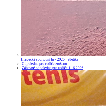
Hradecké sportovní hry 2026 - atletika
Odpoledne pro rodiče zrušeno
Zábavné odpoledne pro rodiče 11.6.2026