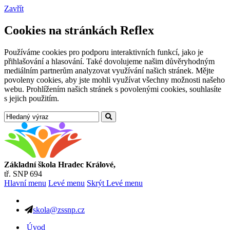
Zavřít
Cookies na stránkách Reflex
Používáme cookies pro podporu interaktivních funkcí, jako je
přihlašování a hlasování. Také dovolujeme našim důvěryhodným
mediálním partnerům analyzovat využívání našich stránek. Mějte
povoleny cookies, aby jste mohli využívat všechny možnosti našeho
webu. Prohlížením našich stránek s povolenými cookies, souhlasíte
s jejich použitím.
Základní škola Hradec Králové,
tř. SNP 694
Hlavní menu
Levé menu
Skrýt Levé menu
skola@zssnp.cz
Úvod