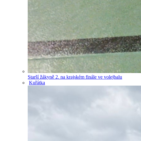
Starší žákyně 2. na krajském finále ve volejbalu
Kuřátka