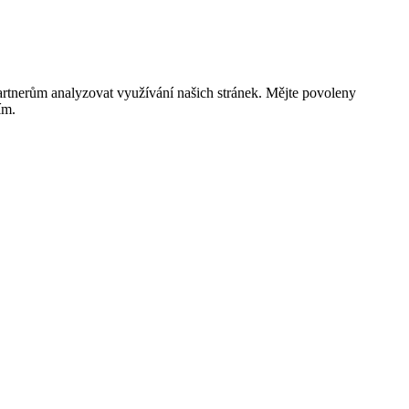
rtnerům analyzovat využívání našich stránek. Mějte povoleny
ím.