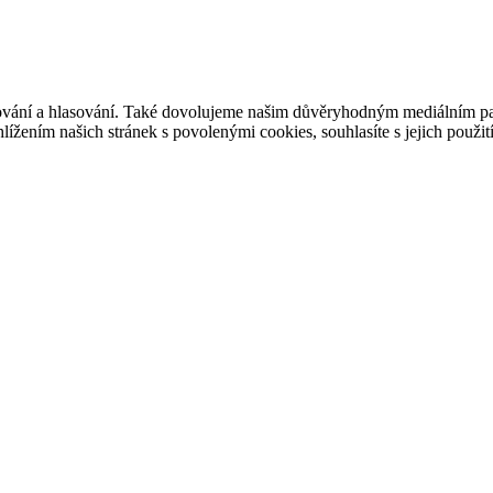
ašování a hlasování. Také dovolujeme našim důvěryhodným mediálním pa
ížením našich stránek s povolenými cookies, souhlasíte s jejich použit