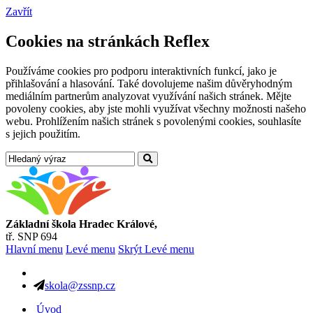
Zavřít
Cookies na stránkách Reflex
Používáme cookies pro podporu interaktivních funkcí, jako je
přihlašování a hlasování. Také dovolujeme našim důvěryhodným
mediálním partnerům analyzovat využívání našich stránek. Mějte
povoleny cookies, aby jste mohli využívat všechny možnosti našeho
webu. Prohlížením našich stránek s povolenými cookies, souhlasíte
s jejich použitím.
Základní škola Hradec Králové,
tř. SNP 694
Hlavní menu
Levé menu
Skrýt Levé menu
skola@zssnp.cz
Úvod