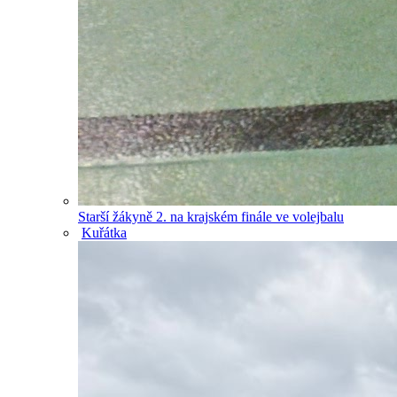
Starší žákyně 2. na krajském finále ve volejbalu
Kuřátka