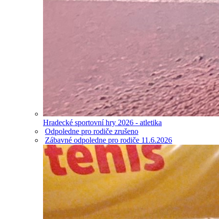
Hradecké sportovní hry 2026 - atletika
Odpoledne pro rodiče zrušeno
Zábavné odpoledne pro rodiče 11.6.2026