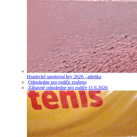
Hradecké sportovní hry 2026 - atletika
Odpoledne pro rodiče zrušeno
Zábavné odpoledne pro rodiče 11.6.2026