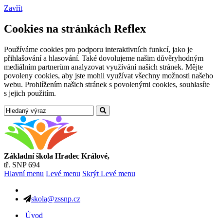
Zavřít
Cookies na stránkách Reflex
Používáme cookies pro podporu interaktivních funkcí, jako je
přihlašování a hlasování. Také dovolujeme našim důvěryhodným
mediálním partnerům analyzovat využívání našich stránek. Mějte
povoleny cookies, aby jste mohli využívat všechny možnosti našeho
webu. Prohlížením našich stránek s povolenými cookies, souhlasíte
s jejich použitím.
Základní škola Hradec Králové,
tř. SNP 694
Hlavní menu
Levé menu
Skrýt Levé menu
skola@zssnp.cz
Úvod