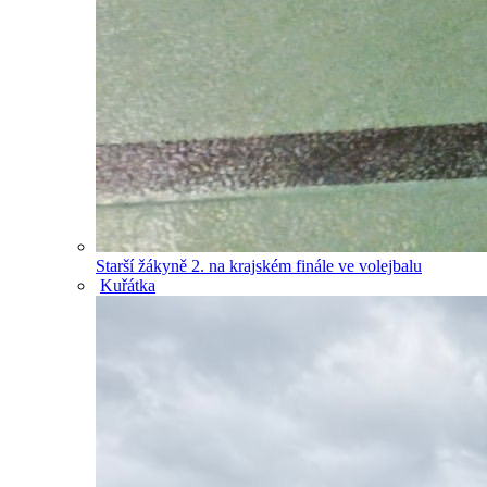
Starší žákyně 2. na krajském finále ve volejbalu
Kuřátka