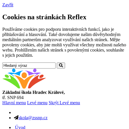
Zavřít
Cookies na stránkách Reflex
Používáme cookies pro podporu interaktivních funkcí, jako je
přihlašování a hlasování. Také dovolujeme našim důvěryhodným
mediálním partnerům analyzovat využívání našich stránek. Mějte
povoleny cookies, aby jste mohli využívat všechny možnosti našeho
webu. Prohlížením našich stránek s povolenými cookies, souhlasíte
s jejich použitím.
Základní škola Hradec Králové,
tř. SNP 694
Hlavní menu
Levé menu
Skrýt Levé menu
skola@zssnp.cz
Úvod