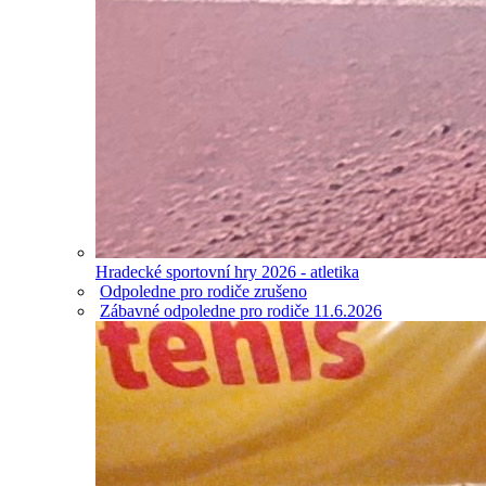
Hradecké sportovní hry 2026 - atletika
Odpoledne pro rodiče zrušeno
Zábavné odpoledne pro rodiče 11.6.2026