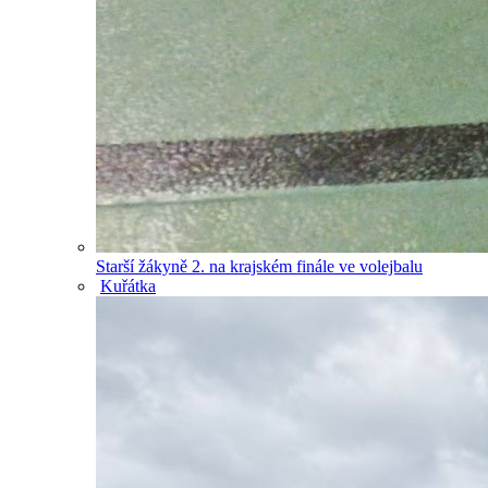
Starší žákyně 2. na krajském finále ve volejbalu
Kuřátka