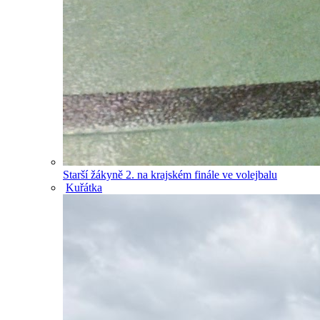
Starší žákyně 2. na krajském finále ve volejbalu
Kuřátka