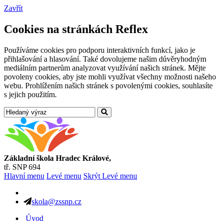
Zavřít
Cookies na stránkách Reflex
Používáme cookies pro podporu interaktivních funkcí, jako je
přihlašování a hlasování. Také dovolujeme našim důvěryhodným
mediálním partnerům analyzovat využívání našich stránek. Mějte
povoleny cookies, aby jste mohli využívat všechny možnosti našeho
webu. Prohlížením našich stránek s povolenými cookies, souhlasíte
s jejich použitím.
Základní škola Hradec Králové,
tř. SNP 694
Hlavní menu
Levé menu
Skrýt Levé menu
skola@zssnp.cz
Úvod