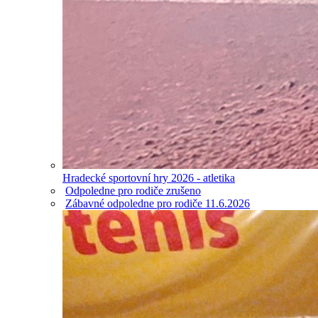
Hradecké sportovní hry 2026 - atletika
Odpoledne pro rodiče zrušeno
Zábavné odpoledne pro rodiče 11.6.2026