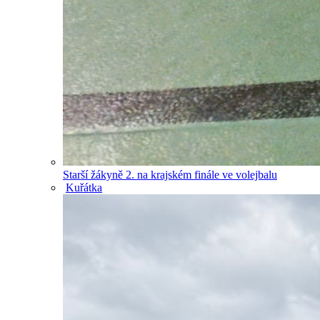
Starší žákyně 2. na krajském finále ve volejbalu
Kuřátka