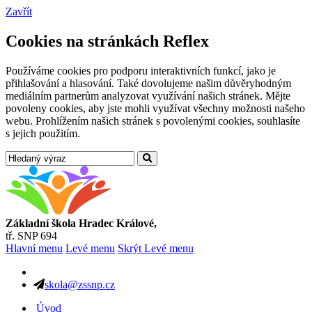
Zavřít
Cookies na stránkách Reflex
Používáme cookies pro podporu interaktivních funkcí, jako je
přihlašování a hlasování. Také dovolujeme našim důvěryhodným
mediálním partnerům analyzovat využívání našich stránek. Mějte
povoleny cookies, aby jste mohli využívat všechny možnosti našeho
webu. Prohlížením našich stránek s povolenými cookies, souhlasíte
s jejich použitím.
Základní škola Hradec Králové,
tř. SNP 694
Hlavní menu
Levé menu
Skrýt Levé menu
skola@zssnp.cz
Úvod