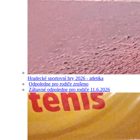
Hradecké sportovní hry 2026 - atletika
Odpoledne pro rodiče zrušeno
Zábavné odpoledne pro rodiče 11.6.2026