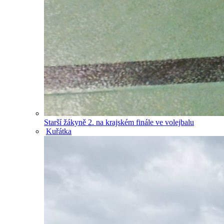
Starší žákyně 2. na krajském finále ve volejbalu
Kuřátka