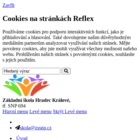
Zavřít
Cookies na stránkách Reflex
Používáme cookies pro podporu interaktivních funkcí, jako je
přihlašování a hlasování. Také dovolujeme našim důvěryhodným
mediálním partnerům analyzovat využívání našich stránek. Mějte
povoleny cookies, aby jste mohli využívat všechny možnosti našeho
webu. Prohlížením našich stránek s povolenými cookies, souhlasíte
s jejich použitím.
Základní škola Hradec Králové,
tř. SNP 694
Hlavní menu
Levé menu
Skrýt Levé menu
skola@zssnp.cz
Úvod