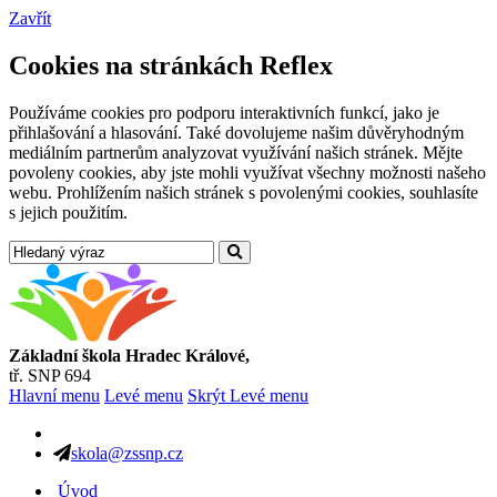
Zavřít
Cookies na stránkách Reflex
Používáme cookies pro podporu interaktivních funkcí, jako je
přihlašování a hlasování. Také dovolujeme našim důvěryhodným
mediálním partnerům analyzovat využívání našich stránek. Mějte
povoleny cookies, aby jste mohli využívat všechny možnosti našeho
webu. Prohlížením našich stránek s povolenými cookies, souhlasíte
s jejich použitím.
Základní škola Hradec Králové,
tř. SNP 694
Hlavní menu
Levé menu
Skrýt Levé menu
skola@zssnp.cz
Úvod