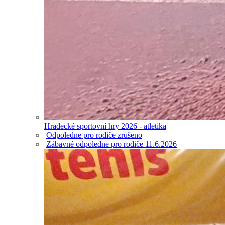
Hradecké sportovní hry 2026 - atletika
Odpoledne pro rodiče zrušeno
Zábavné odpoledne pro rodiče 11.6.2026