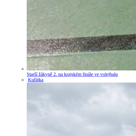
Starší žákyně 2. na krajském finále ve volejbalu
Kuřátka