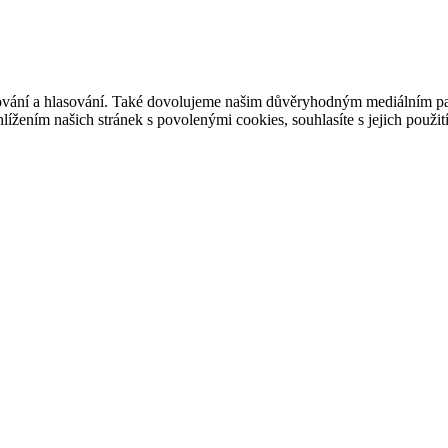
ašování a hlasování. Také dovolujeme našim důvěryhodným mediálním pa
ížením našich stránek s povolenými cookies, souhlasíte s jejich použit