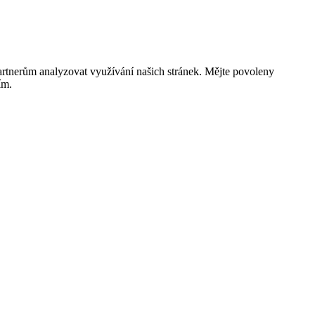
rtnerům analyzovat využívání našich stránek. Mějte povoleny
ím.