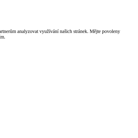
rtnerům analyzovat využívání našich stránek. Mějte povoleny
ím.