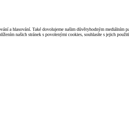
ašování a hlasování. Také dovolujeme našim důvěryhodným mediálním pa
ížením našich stránek s povolenými cookies, souhlasíte s jejich použit