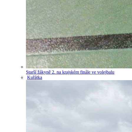
Starší žákyně 2. na krajském finále ve volejbalu
Kuřátka