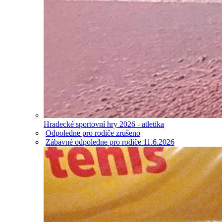
Hradecké sportovní hry 2026 - atletika
Odpoledne pro rodiče zrušeno
Zábavné odpoledne pro rodiče 11.6.2026