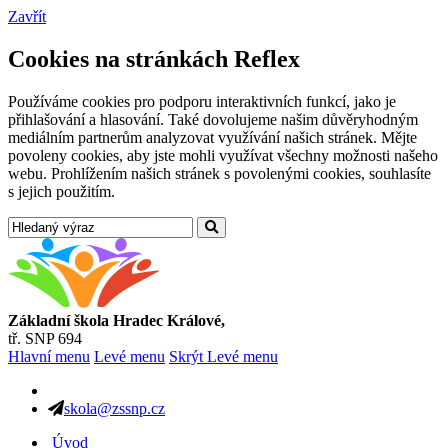
Zavřít
Cookies na stránkách Reflex
Používáme cookies pro podporu interaktivních funkcí, jako je
přihlašování a hlasování. Také dovolujeme našim důvěryhodným
mediálním partnerům analyzovat využívání našich stránek. Mějte
povoleny cookies, aby jste mohli využívat všechny možnosti našeho
webu. Prohlížením našich stránek s povolenými cookies, souhlasíte
s jejich použitím.
Základní škola Hradec Králové,
tř. SNP 694
Hlavní menu
Levé menu
Skrýt Levé menu
skola@zssnp.cz
Úvod