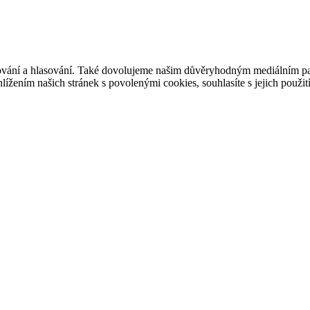
ašování a hlasování. Také dovolujeme našim důvěryhodným mediálním pa
ížením našich stránek s povolenými cookies, souhlasíte s jejich použit