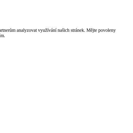
rtnerům analyzovat využívání našich stránek. Mějte povoleny
ím.