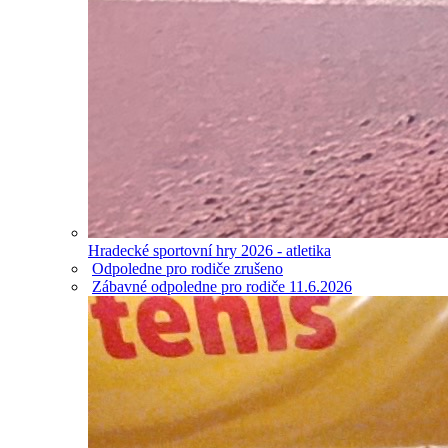
Hradecké sportovní hry 2026 - atletika
Odpoledne pro rodiče zrušeno
Zábavné odpoledne pro rodiče 11.6.2026