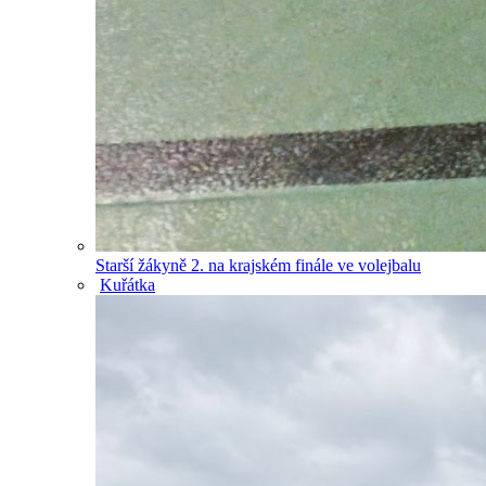
Starší žákyně 2. na krajském finále ve volejbalu
Kuřátka