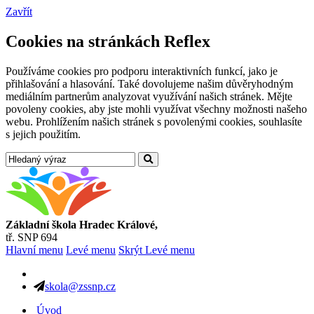
Zavřít
Cookies na stránkách Reflex
Používáme cookies pro podporu interaktivních funkcí, jako je
přihlašování a hlasování. Také dovolujeme našim důvěryhodným
mediálním partnerům analyzovat využívání našich stránek. Mějte
povoleny cookies, aby jste mohli využívat všechny možnosti našeho
webu. Prohlížením našich stránek s povolenými cookies, souhlasíte
s jejich použitím.
Základní škola Hradec Králové,
tř. SNP 694
Hlavní menu
Levé menu
Skrýt Levé menu
skola@zssnp.cz
Úvod