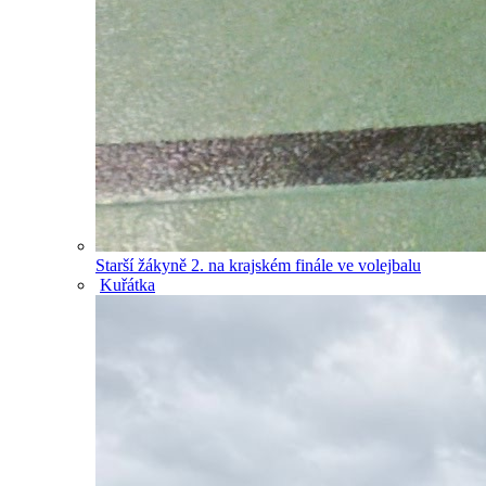
Starší žákyně 2. na krajském finále ve volejbalu
Kuřátka