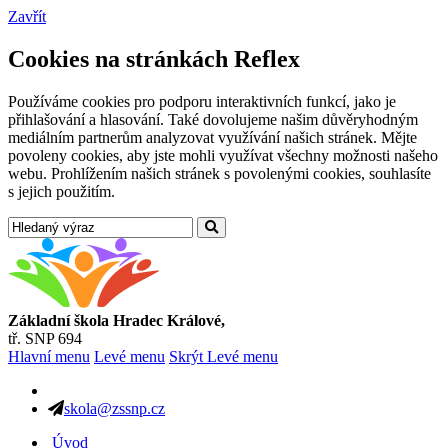
Zavřít
Cookies na stránkách Reflex
Používáme cookies pro podporu interaktivních funkcí, jako je
přihlašování a hlasování. Také dovolujeme našim důvěryhodným
mediálním partnerům analyzovat využívání našich stránek. Mějte
povoleny cookies, aby jste mohli využívat všechny možnosti našeho
webu. Prohlížením našich stránek s povolenými cookies, souhlasíte
s jejich použitím.
Základní škola Hradec Králové,
tř. SNP 694
Hlavní menu
Levé menu
Skrýt Levé menu
skola@zssnp.cz
Úvod