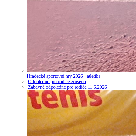
Hradecké sportovní hry 2026 - atletika
Odpoledne pro rodiče zrušeno
Zábavné odpoledne pro rodiče 11.6.2026