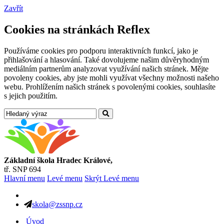
Zavřít
Cookies na stránkách Reflex
Používáme cookies pro podporu interaktivních funkcí, jako je
přihlašování a hlasování. Také dovolujeme našim důvěryhodným
mediálním partnerům analyzovat využívání našich stránek. Mějte
povoleny cookies, aby jste mohli využívat všechny možnosti našeho
webu. Prohlížením našich stránek s povolenými cookies, souhlasíte
s jejich použitím.
Základní škola Hradec Králové,
tř. SNP 694
Hlavní menu
Levé menu
Skrýt Levé menu
skola@zssnp.cz
Úvod