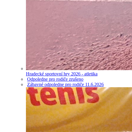
Hradecké sportovní hry 2026 - atletika
Odpoledne pro rodiče zrušeno
Zábavné odpoledne pro rodiče 11.6.2026