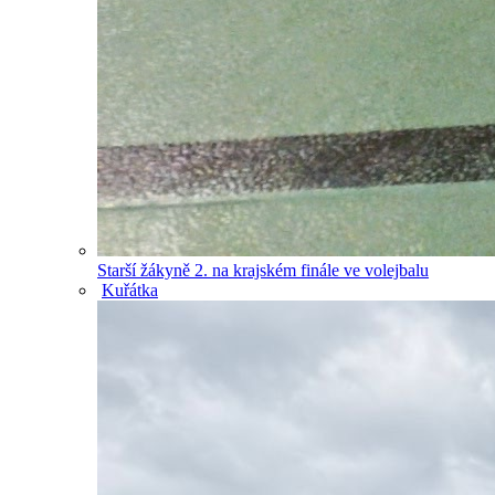
Starší žákyně 2. na krajském finále ve volejbalu
Kuřátka