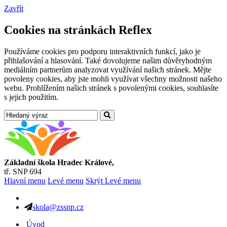
Zavřít
Cookies na stránkách Reflex
Používáme cookies pro podporu interaktivních funkcí, jako je
přihlašování a hlasování. Také dovolujeme našim důvěryhodným
mediálním partnerům analyzovat využívání našich stránek. Mějte
povoleny cookies, aby jste mohli využívat všechny možnosti našeho
webu. Prohlížením našich stránek s povolenými cookies, souhlasíte
s jejich použitím.
Základní škola Hradec Králové,
tř. SNP 694
Hlavní menu
Levé menu
Skrýt Levé menu
skola@zssnp.cz
Úvod