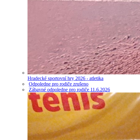
Hradecké sportovní hry 2026 - atletika
Odpoledne pro rodiče zrušeno
Zábavné odpoledne pro rodiče 11.6.2026