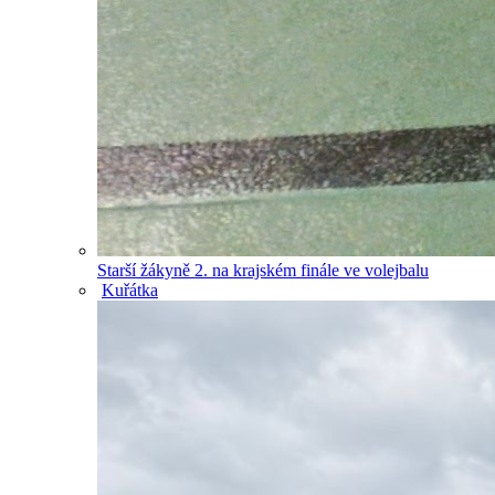
Starší žákyně 2. na krajském finále ve volejbalu
Kuřátka