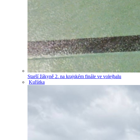
Starší žákyně 2. na krajském finále ve volejbalu
Kuřátka