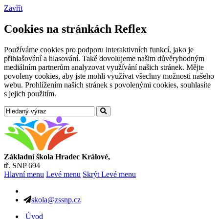
Zavřít
Cookies na stránkách Reflex
Používáme cookies pro podporu interaktivních funkcí, jako je
přihlašování a hlasování. Také dovolujeme našim důvěryhodným
mediálním partnerům analyzovat využívání našich stránek. Mějte
povoleny cookies, aby jste mohli využívat všechny možnosti našeho
webu. Prohlížením našich stránek s povolenými cookies, souhlasíte
s jejich použitím.
Základní škola Hradec Králové,
tř. SNP 694
Hlavní menu
Levé menu
Skrýt Levé menu
skola@zssnp.cz
Úvod