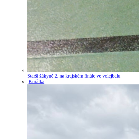
Starší žákyně 2. na krajském finále ve volejbalu
Kuřátka