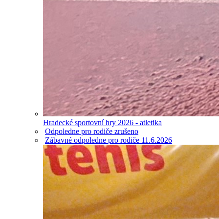
Hradecké sportovní hry 2026 - atletika
Odpoledne pro rodiče zrušeno
Zábavné odpoledne pro rodiče 11.6.2026