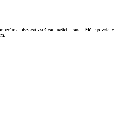
rtnerům analyzovat využívání našich stránek. Mějte povoleny
ím.