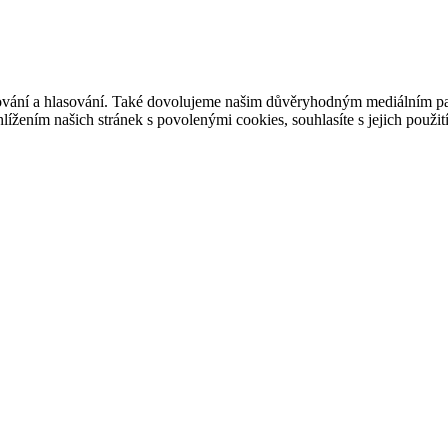
ašování a hlasování. Také dovolujeme našim důvěryhodným mediálním pa
ížením našich stránek s povolenými cookies, souhlasíte s jejich použit