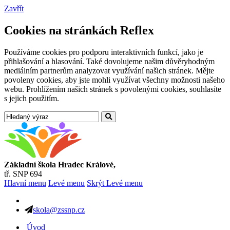
Zavřít
Cookies na stránkách Reflex
Používáme cookies pro podporu interaktivních funkcí, jako je
přihlašování a hlasování. Také dovolujeme našim důvěryhodným
mediálním partnerům analyzovat využívání našich stránek. Mějte
povoleny cookies, aby jste mohli využívat všechny možnosti našeho
webu. Prohlížením našich stránek s povolenými cookies, souhlasíte
s jejich použitím.
Základní škola Hradec Králové,
tř. SNP 694
Hlavní menu
Levé menu
Skrýt Levé menu
skola@zssnp.cz
Úvod