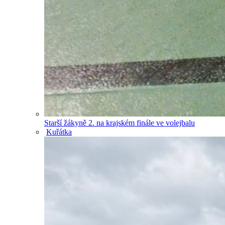
Starší žákyně 2. na krajském finále ve volejbalu
Kuřátka