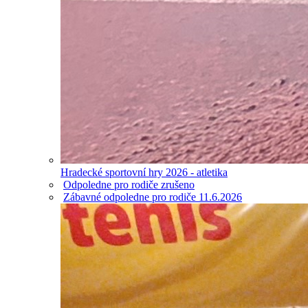
Hradecké sportovní hry 2026 - atletika
Odpoledne pro rodiče zrušeno
Zábavné odpoledne pro rodiče 11.6.2026