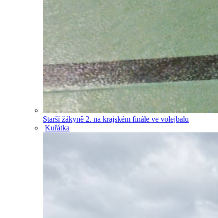
Starší žákyně 2. na krajském finále ve volejbalu
Kuřátka