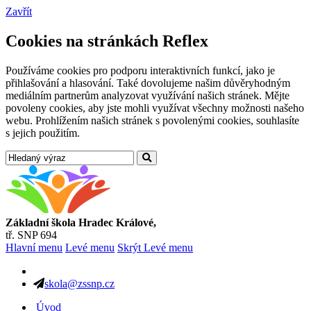
Zavřít
Cookies na stránkách Reflex
Používáme cookies pro podporu interaktivních funkcí, jako je
přihlašování a hlasování. Také dovolujeme našim důvěryhodným
mediálním partnerům analyzovat využívání našich stránek. Mějte
povoleny cookies, aby jste mohli využívat všechny možnosti našeho
webu. Prohlížením našich stránek s povolenými cookies, souhlasíte
s jejich použitím.
Základní škola Hradec Králové,
tř. SNP 694
Hlavní menu
Levé menu
Skrýt Levé menu
skola@zssnp.cz
Úvod