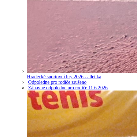
Hradecké sportovní hry 2026 - atletika
Odpoledne pro rodiče zrušeno
Zábavné odpoledne pro rodiče 11.6.2026