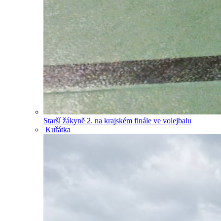
Starší žákyně 2. na krajském finále ve volejbalu
Kuřátka