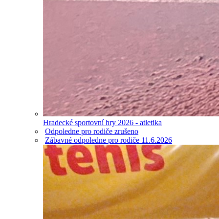
Hradecké sportovní hry 2026 - atletika
Odpoledne pro rodiče zrušeno
Zábavné odpoledne pro rodiče 11.6.2026