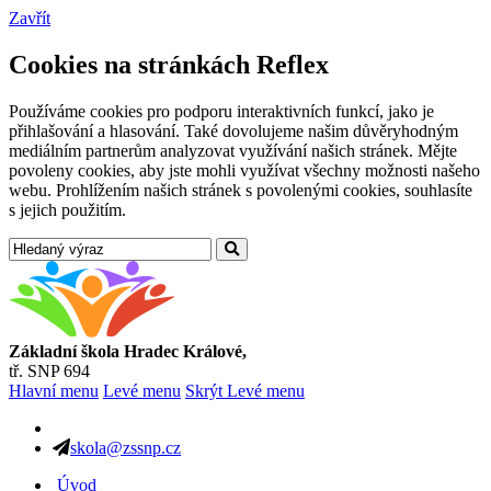
Zavřít
Cookies na stránkách Reflex
Používáme cookies pro podporu interaktivních funkcí, jako je
přihlašování a hlasování. Také dovolujeme našim důvěryhodným
mediálním partnerům analyzovat využívání našich stránek. Mějte
povoleny cookies, aby jste mohli využívat všechny možnosti našeho
webu. Prohlížením našich stránek s povolenými cookies, souhlasíte
s jejich použitím.
Základní škola Hradec Králové,
tř. SNP 694
Hlavní menu
Levé menu
Skrýt Levé menu
skola@zssnp.cz
Úvod